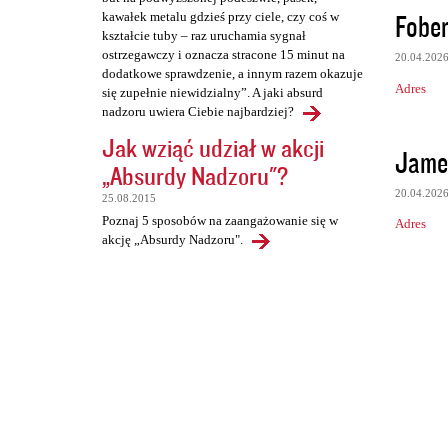
Fober
kawałek metalu gdzieś przy ciele, czy coś w
kształcie tuby – raz uruchamia sygnał
ostrzegawczy i oznacza stracone 15 minut na
20.04.202
dodatkowe sprawdzenie, a innym razem okazuje
Adres
się zupełnie niewidzialny”. A jaki absurd
nadzoru uwiera Ciebie najbardziej?
Jak wziąć udział w akcji
Jame
„Absurdy Nadzoru"?
20.04.202
25.08.2015
Poznaj 5 sposobów na zaangażowanie się w
Adres
akcję „Absurdy Nadzoru".