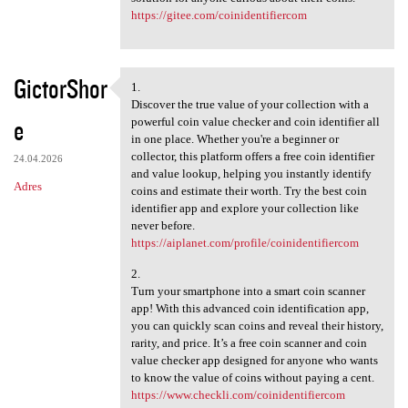
https://gitee.com/coinidentifiercom
GictorShor
1.
1.
Discover the true value of your collection with a
e
powerful coin value checker and coin identifier all
in one place. Whether you're a beginner or
collector, this platform offers a free coin identifier
24.04.2026
and value lookup, helping you instantly identify
Adres
coins and estimate their worth. Try the best coin
identifier app and explore your collection like
never before.
https://aiplanet.com/profile/coinidentifiercom
2.
Turn your smartphone into a smart coin scanner
app! With this advanced coin identification app,
you can quickly scan coins and reveal their history,
rarity, and price. It’s a free coin scanner and coin
value checker app designed for anyone who wants
to know the value of coins without paying a cent.
https://www.checkli.com/coinidentifiercom