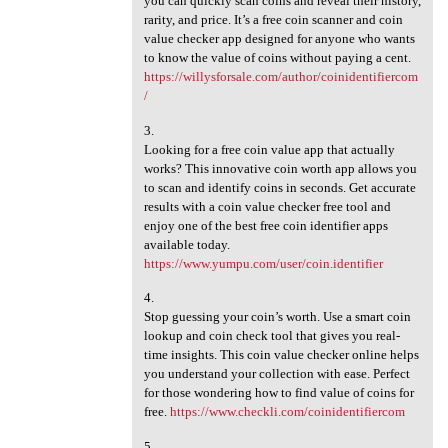
you can quickly scan coins and reveal their history,
rarity, and price. It’s a free coin scanner and coin
value checker app designed for anyone who wants
to know the value of coins without paying a cent.
https://willysforsale.com/author/coinidentifiercom
/
3.
Looking for a free coin value app that actually
works? This innovative coin worth app allows you
to scan and identify coins in seconds. Get accurate
results with a coin value checker free tool and
enjoy one of the best free coin identifier apps
available today.
https://www.yumpu.com/user/coin.identifier
4.
Stop guessing your coin’s worth. Use a smart coin
lookup and coin check tool that gives you real-
time insights. This coin value checker online helps
you understand your collection with ease. Perfect
for those wondering how to find value of coins for
free.
https://www.checkli.com/coinidentifiercom
5.