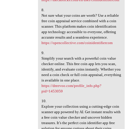
8.
Not sure what your coins are worth? Use a reliable
free coin appraisal service combined with a coin
scanner. This platform makes coin identification
app technology accessible to everyone, offering
accurate results and a seamless experience.
https://opencollective.com/coinidentifiercom
9.
Simplify your search with a powerful coin value
checker online. This free coin app lets you scan,
identify, and evaluate coins instantly. Whether you
need a coin check or full coin appraisal, everything
is available in one place.
https://dreevoo.com/profile_info.php?
pid=1453059
10.
Explore your collection using a cutting-edge coin
scanner app powered by AI. Get instant results with
a free coin value checker and uncover hidden
treasures. It’s the perfect coin identifier app free
solution for anyone curious about their coins.