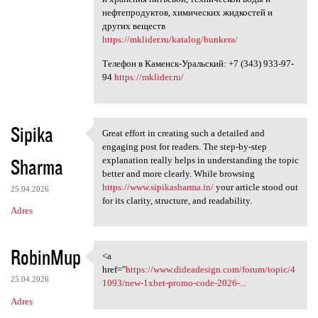
нефтепродуктов, химических жидкостей и
других веществ
https://mklider.ru/katalog/bunkera/
Телефон в Каменск-Уральский: +7 (343) 933-97-
94
https://mklider.ru/
Sipika
Great effort in creating such a detailed and
Great effort in creating such
engaging post for readers. The step-by-step
Sharma
explanation really helps in understanding the topic
better and more clearly. While browsing
https://www.sipikasharma.in/
your article stood out
25.04.2026
for its clarity, structure, and readability.
Adres
RobinMup
<a
<a href="https://www
href="
https://www.dideadesign.com/forum/topic/4
25.04.2026
1093/new-1xbet-promo-code-2026-...
Adres