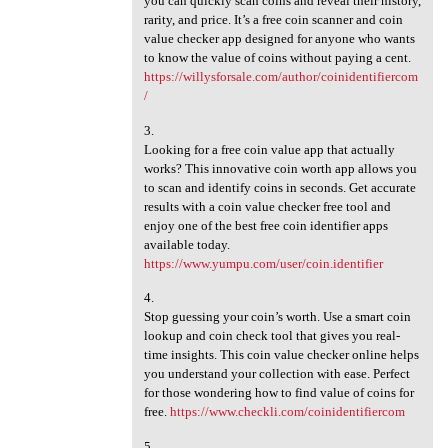
you can quickly scan coins and reveal their history,
rarity, and price. It’s a free coin scanner and coin
value checker app designed for anyone who wants
to know the value of coins without paying a cent.
https://willysforsale.com/author/coinidentifiercom
/
3.
Looking for a free coin value app that actually
works? This innovative coin worth app allows you
to scan and identify coins in seconds. Get accurate
results with a coin value checker free tool and
enjoy one of the best free coin identifier apps
available today.
https://www.yumpu.com/user/coin.identifier
4.
Stop guessing your coin’s worth. Use a smart coin
lookup and coin check tool that gives you real-
time insights. This coin value checker online helps
you understand your collection with ease. Perfect
for those wondering how to find value of coins for
free.
https://www.checkli.com/coinidentifiercom
5.