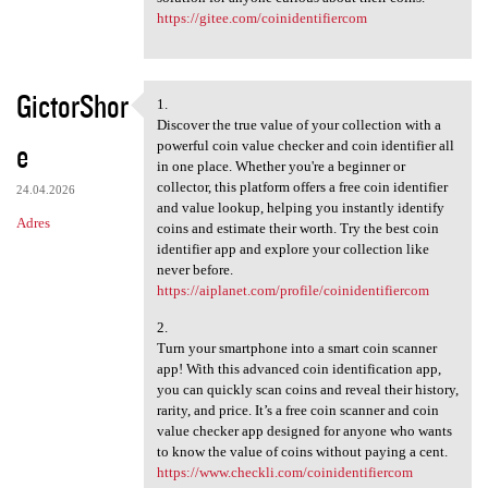
https://gitee.com/coinidentifiercom
GictorShor
1.
1.
Discover the true value of your collection with a
e
powerful coin value checker and coin identifier all
in one place. Whether you're a beginner or
collector, this platform offers a free coin identifier
24.04.2026
and value lookup, helping you instantly identify
Adres
coins and estimate their worth. Try the best coin
identifier app and explore your collection like
never before.
https://aiplanet.com/profile/coinidentifiercom
2.
Turn your smartphone into a smart coin scanner
app! With this advanced coin identification app,
you can quickly scan coins and reveal their history,
rarity, and price. It’s a free coin scanner and coin
value checker app designed for anyone who wants
to know the value of coins without paying a cent.
https://www.checkli.com/coinidentifiercom