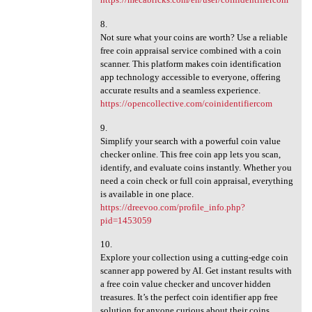
8.
Not sure what your coins are worth? Use a reliable
free coin appraisal service combined with a coin
scanner. This platform makes coin identification
app technology accessible to everyone, offering
accurate results and a seamless experience.
https://opencollective.com/coinidentifiercom
9.
Simplify your search with a powerful coin value
checker online. This free coin app lets you scan,
identify, and evaluate coins instantly. Whether you
need a coin check or full coin appraisal, everything
is available in one place.
https://dreevoo.com/profile_info.php?
pid=1453059
10.
Explore your collection using a cutting-edge coin
scanner app powered by AI. Get instant results with
a free coin value checker and uncover hidden
treasures. It’s the perfect coin identifier app free
solution for anyone curious about their coins.