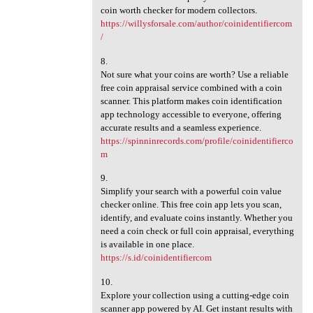
coin worth checker for modern collectors.
https://willysforsale.com/author/coinidentifiercom
/
8.
Not sure what your coins are worth? Use a reliable
free coin appraisal service combined with a coin
scanner. This platform makes coin identification
app technology accessible to everyone, offering
accurate results and a seamless experience.
https://spinninrecords.com/profile/coinidentifierco
m
9.
Simplify your search with a powerful coin value
checker online. This free coin app lets you scan,
identify, and evaluate coins instantly. Whether you
need a coin check or full coin appraisal, everything
is available in one place.
https://s.id/coinidentifiercom
10.
Explore your collection using a cutting-edge coin
scanner app powered by AI. Get instant results with