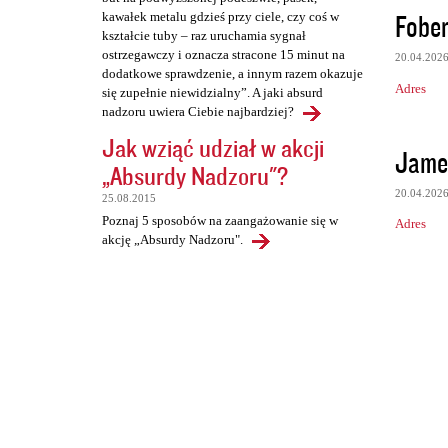
Fober
kawałek metalu gdzieś przy ciele, czy coś w
kształcie tuby – raz uruchamia sygnał
ostrzegawczy i oznacza stracone 15 minut na
20.04.202
dodatkowe sprawdzenie, a innym razem okazuje
Adres
się zupełnie niewidzialny”. A jaki absurd
nadzoru uwiera Ciebie najbardziej?
Jak wziąć udział w akcji
Jame
„Absurdy Nadzoru"?
20.04.202
25.08.2015
Poznaj 5 sposobów na zaangażowanie się w
Adres
akcję „Absurdy Nadzoru".