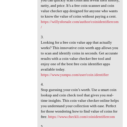
you can quickly scan coins and reveal their history,
rarity, and price. It’s a free coin scanner and coin
value checker app designed for anyone who wants
to know the value of coins without paying a cent.
https://willysforsale.com/author/coinidentifiercom
/
3.
Looking for a free coin value app that actually
works? This innovative coin worth app allows you
to scan and identify coins in seconds. Get accurate
results with a coin value checker free tool and
enjoy one of the best free coin identifier apps
available today.
https://www.yumpu.com/user/coin.identifier
4.
Stop guessing your coin’s worth. Use a smart coin
lookup and coin check tool that gives you real-
time insights. This coin value checker online helps
you understand your collection with ease. Perfect
for those wondering how to find value of coins for
free.
https://www.checkli.com/coinidentifiercom
5.