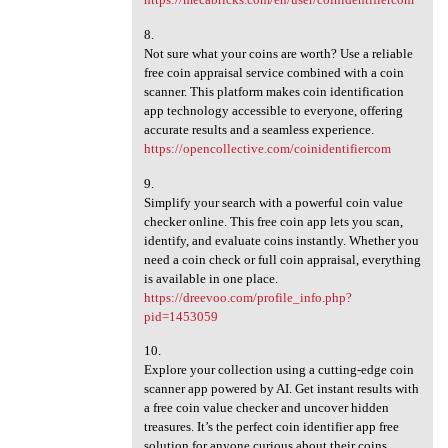
8.
Not sure what your coins are worth? Use a reliable
free coin appraisal service combined with a coin
scanner. This platform makes coin identification
app technology accessible to everyone, offering
accurate results and a seamless experience.
https://opencollective.com/coinidentifiercom
9.
Simplify your search with a powerful coin value
checker online. This free coin app lets you scan,
identify, and evaluate coins instantly. Whether you
need a coin check or full coin appraisal, everything
is available in one place.
https://dreevoo.com/profile_info.php?
pid=1453059
10.
Explore your collection using a cutting-edge coin
scanner app powered by AI. Get instant results with
a free coin value checker and uncover hidden
treasures. It’s the perfect coin identifier app free
solution for anyone curious about their coins.