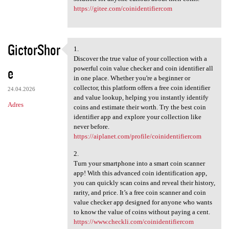
https://gitee.com/coinidentifiercom
GictorShor
1.
1.
Discover the true value of your collection with a
e
powerful coin value checker and coin identifier all
in one place. Whether you're a beginner or
collector, this platform offers a free coin identifier
24.04.2026
and value lookup, helping you instantly identify
Adres
coins and estimate their worth. Try the best coin
identifier app and explore your collection like
never before.
https://aiplanet.com/profile/coinidentifiercom
2.
Turn your smartphone into a smart coin scanner
app! With this advanced coin identification app,
you can quickly scan coins and reveal their history,
rarity, and price. It’s a free coin scanner and coin
value checker app designed for anyone who wants
to know the value of coins without paying a cent.
https://www.checkli.com/coinidentifiercom