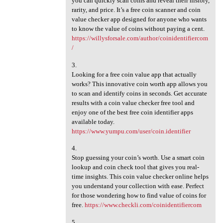
you can quickly scan coins and reveal their history,
rarity, and price. It’s a free coin scanner and coin
value checker app designed for anyone who wants
to know the value of coins without paying a cent.
https://willysforsale.com/author/coinidentifiercom
/
3.
Looking for a free coin value app that actually
works? This innovative coin worth app allows you
to scan and identify coins in seconds. Get accurate
results with a coin value checker free tool and
enjoy one of the best free coin identifier apps
available today.
https://www.yumpu.com/user/coin.identifier
4.
Stop guessing your coin’s worth. Use a smart coin
lookup and coin check tool that gives you real-
time insights. This coin value checker online helps
you understand your collection with ease. Perfect
for those wondering how to find value of coins for
free.
https://www.checkli.com/coinidentifiercom
5.