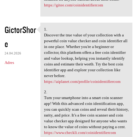
https://gitee.com/coinidentifiercom
GictorShor
1.
1.
Discover the true value of your collection with a
e
powerful coin value checker and coin identifier all
in one place. Whether you're a beginner or
collector, this platform offers a free coin identifier
24.04.2026
and value lookup, helping you instantly identify
Adres
coins and estimate their worth. Try the best coin
identifier app and explore your collection like
never before.
https://aiplanet.com/profile/coinidentifiercom
2.
Turn your smartphone into a smart coin scanner
app! With this advanced coin identification app,
you can quickly scan coins and reveal their history,
rarity, and price. It’s a free coin scanner and coin
value checker app designed for anyone who wants
to know the value of coins without paying a cent.
https://www.checkli.com/coinidentifiercom