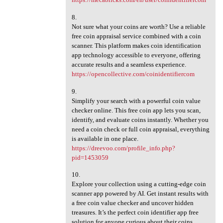
8.
Not sure what your coins are worth? Use a reliable
free coin appraisal service combined with a coin
scanner. This platform makes coin identification
app technology accessible to everyone, offering
accurate results and a seamless experience.
https://opencollective.com/coinidentifiercom
9.
Simplify your search with a powerful coin value
checker online. This free coin app lets you scan,
identify, and evaluate coins instantly. Whether you
need a coin check or full coin appraisal, everything
is available in one place.
https://dreevoo.com/profile_info.php?
pid=1453059
10.
Explore your collection using a cutting-edge coin
scanner app powered by AI. Get instant results with
a free coin value checker and uncover hidden
treasures. It’s the perfect coin identifier app free
solution for anyone curious about their coins.