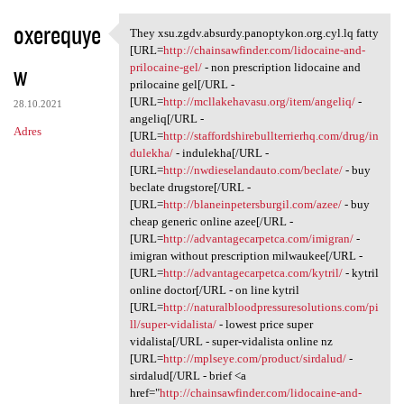
oxerequye
They xsu.zgdv.absurdy.panoptykon.org.cyl.lq fatty
They xsu.zgdv.absurdy
[URL=
http://chainsawfinder.com/lidocaine-and-
w
prilocaine-gel/
- non prescription lidocaine and
prilocaine gel[/URL -
[URL=
http://mcllakehavasu.org/item/angeliq/
-
28.10.2021
angeliq[/URL -
Adres
[URL=
http://staffordshirebullterrierhq.com/drug/in
dulekha/
- indulekha[/URL -
[URL=
http://nwdieselandauto.com/beclate/
- buy
beclate drugstore[/URL -
[URL=
http://blaneinpetersburgil.com/azee/
- buy
cheap generic online azee[/URL -
[URL=
http://advantagecarpetca.com/imigran/
-
imigran without prescription milwaukee[/URL -
[URL=
http://advantagecarpetca.com/kytril/
- kytril
online doctor[/URL - on line kytril
[URL=
http://naturalbloodpressuresolutions.com/pi
ll/super-vidalista/
- lowest price super
vidalista[/URL - super-vidalista online nz
[URL=
http://mplseye.com/product/sirdalud/
-
sirdalud[/URL - brief <a
href="
http://chainsawfinder.com/lidocaine-and-