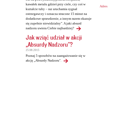
kawałek metalu gdzieś przy ciele, czy coś w
Adres
kształcie tuby – raz uruchamia sygnał
ostrzegawczy i oznacza stracone 15 minut na
dodatkowe sprawdzenie, a innym razem okazuje
się zupełnie niewidzialny”. A jaki absurd
nadzoru uwiera Ciebie najbardziej?
Jak wziąć udział w akcji
„Absurdy Nadzoru"?
25.08.2015
Poznaj 5 sposobów na zaangażowanie się w
akcję „Absurdy Nadzoru".