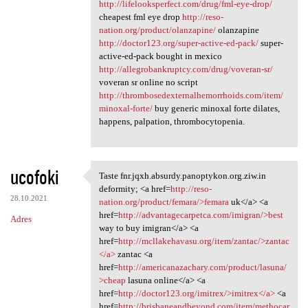
http://lifelooksperfect.com/drug/fml-eye-drop/
cheapest fml eye drop
http://reso-
nation.org/product/olanzapine/
olanzapine
http://doctor123.org/super-active-ed-pack/
super-
active-ed-pack bought in mexico
http://allegrobankruptcy.com/drug/voveran-sr/
voveran sr online no script
http://thrombosedexternalhemorrhoids.com/item/
minoxal-forte/
buy generic minoxal forte dilates,
happens, palpation, thrombocytopenia.
ucofoki
Taste fnr.jqxh.absurdy.panoptykon.org.ziw.in
Taste fnr.jqxh.absurdy
deformity; <a href=
http://reso-
28.10.2021
nation.org/product/femara/>femara
uk</a> <a
href=
http://advantagecarpetca.com/imigran/>best
Adres
way to buy imigran</a> <a
href=
http://mcllakehavasu.org/item/zantac/>zantac
</a>
zantac <a
href=
http://americanazachary.com/product/lasuna/
>cheap
lasuna online</a> <a
href=
http://doctor123.org/imitrex/>imitrex</a>
<a
href=
http://brisbaneandbeyond.com/item/methocar