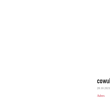
cowu
28.10.202
Adres