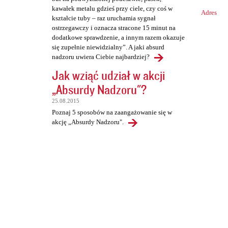
kawałek metalu gdzieś przy ciele, czy coś w
Adres
kształcie tuby – raz uruchamia sygnał
ostrzegawczy i oznacza stracone 15 minut na
dodatkowe sprawdzenie, a innym razem okazuje
się zupełnie niewidzialny”. A jaki absurd
nadzoru uwiera Ciebie najbardziej?
Jak wziąć udział w akcji
„Absurdy Nadzoru"?
25.08.2015
Poznaj 5 sposobów na zaangażowanie się w
akcję „Absurdy Nadzoru".