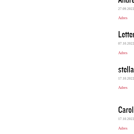
27.09.202
Adres
Lette
07.10.202
Adres
stella
17.10.202
Adres
Carol
17.10.202
Adres