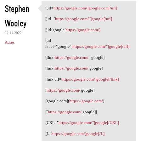
Stephen
[url=
https://google.com/]google.com[/url]
[url=https://google.com/
[url="
https://google.com/"]google[/url]
Wooley
[url:google|
https://google.com/]
02.11.2022
[url
Adres
label="google"]
https://google.com/"]google[/url]
[link:
https://google.com/
| google]
[link:
https://google.com/
google]
[link url=
https://google.com/]google[/link]
[
https://google.com/
google]
[google.com](
https://google.com/
)
[[
https://google.com/
google]]
[URL="
https://google.com/"]google[/URL]
[L=
https://google.com/]google[/L]