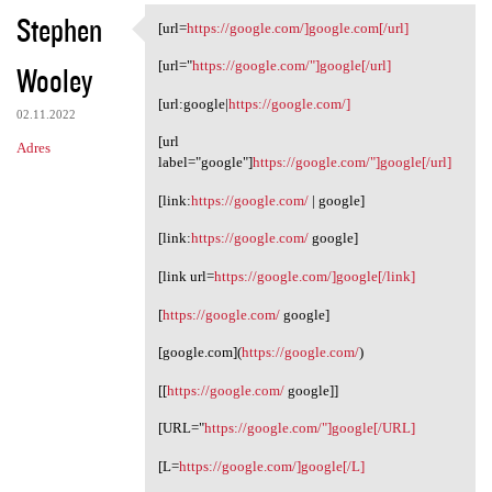
Stephen
[url=
https://google.com/]google.com[/url]
[url=https://google.com/
[url="
https://google.com/"]google[/url]
Wooley
[url:google|
https://google.com/]
02.11.2022
[url
Adres
label="google"]
https://google.com/"]google[/url]
[link:
https://google.com/
| google]
[link:
https://google.com/
google]
[link url=
https://google.com/]google[/link]
[
https://google.com/
google]
[google.com](
https://google.com/
)
[[
https://google.com/
google]]
[URL="
https://google.com/"]google[/URL]
[L=
https://google.com/]google[/L]