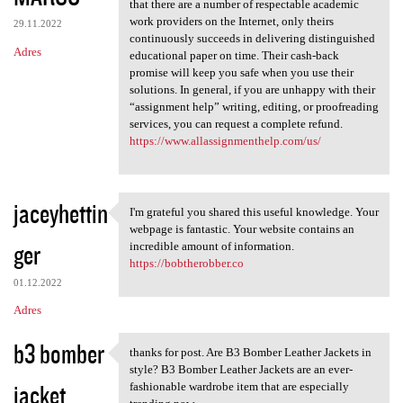
that there are a number of respectable academic
work providers on the Internet, only theirs
29.11.2022
continuously succeeds in delivering distinguished
Adres
educational paper on time. Their cash-back
promise will keep you safe when you use their
solutions. In general, if you are unhappy with their
“assignment help” writing, editing, or proofreading
services, you can request a complete refund.
https://www.allassignmenthelp.com/us/
jaceyhettin
I'm grateful you shared this useful knowledge. Your
I'm grateful you shared this
webpage is fantastic. Your website contains an
ger
incredible amount of information.
https://bobtherobber.co
01.12.2022
Adres
b3 bomber
thanks for post. Are B3 Bomber Leather Jackets in
thanks for post. Are B3
style? B3 Bomber Leather Jackets are an ever-
jacket
fashionable wardrobe item that are especially