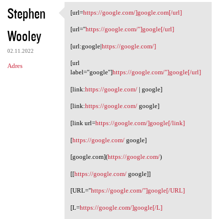
Stephen
[url=
https://google.com/]google.com[/url]
[url=https://google.com/
[url="
https://google.com/"]google[/url]
Wooley
[url:google|
https://google.com/]
02.11.2022
[url
Adres
label="google"]
https://google.com/"]google[/url]
[link:
https://google.com/
| google]
[link:
https://google.com/
google]
[link url=
https://google.com/]google[/link]
[
https://google.com/
google]
[google.com](
https://google.com/
)
[[
https://google.com/
google]]
[URL="
https://google.com/"]google[/URL]
[L=
https://google.com/]google[/L]