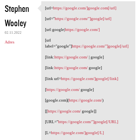
Stephen
[url=
https://google.com/]google.com[/url]
[url=https://google.com/
[url="
https://google.com/"]google[/url]
Wooley
[url:google|
https://google.com/]
02.11.2022
[url
Adres
label="google"]
https://google.com/"]google[/url]
[link:
https://google.com/
| google]
[link:
https://google.com/
google]
[link url=
https://google.com/]google[/link]
[
https://google.com/
google]
[google.com](
https://google.com/
)
[[
https://google.com/
google]]
[URL="
https://google.com/"]google[/URL]
[L=
https://google.com/]google[/L]