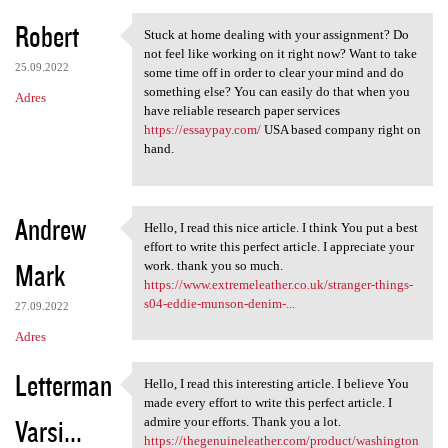
Robert
Stuck at home dealing with your assignment? Do
Stuck at home dealing with
not feel like working on it right now? Want to take
25.09.2022
some time off in order to clear your mind and do
something else? You can easily do that when you
Adres
have reliable research paper services
https://essaypay.com/
USA based company right on
hand.
Andrew
Hello, I read this nice article. I think You put a best
Hello, I read this nice
effort to write this perfect article. I appreciate your
Mark
work. thank you so much.
https://www.extremeleather.co.uk/stranger-things-
s04-eddie-munson-denim-...
27.09.2022
Adres
Letterman
Hello, I read this interesting article. I believe You
Hello, I read this
made every effort to write this perfect article. I
Varsi...
admire your efforts. Thank you a lot.
https://thegenuineleather.com/product/washington