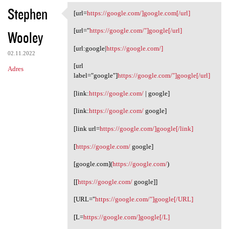
Stephen
[url=
https://google.com/]google.com[/url]
[url=https://google.com/
[url="
https://google.com/"]google[/url]
Wooley
[url:google|
https://google.com/]
02.11.2022
[url
Adres
label="google"]
https://google.com/"]google[/url]
[link:
https://google.com/
| google]
[link:
https://google.com/
google]
[link url=
https://google.com/]google[/link]
[
https://google.com/
google]
[google.com](
https://google.com/
)
[[
https://google.com/
google]]
[URL="
https://google.com/"]google[/URL]
[L=
https://google.com/]google[/L]