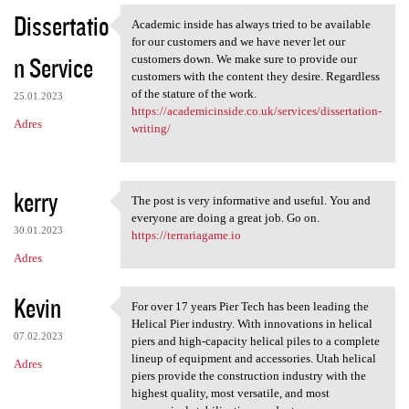
Dissertatio
Academic inside has always tried to be available
Academic inside has always
for our customers and we have never let our
n Service
customers down. We make sure to provide our
customers with the content they desire. Regardless
of the stature of the work.
25.01.2023
https://academicinside.co.uk/services/dissertation-
Adres
writing/
kerry
The post is very informative and useful. You and
The post is very informative
everyone are doing a great job. Go on.
30.01.2023
https://terrariagame.io
Adres
Kevin
For over 17 years Pier Tech has been leading the
For over 17 years Pier Tech
Helical Pier industry. With innovations in helical
07.02.2023
piers and high-capacity helical piles to a complete
lineup of equipment and accessories. Utah helical
Adres
piers provide the construction industry with the
highest quality, most versatile, and most