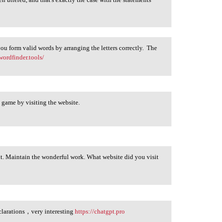
ou form valid words by arranging the letters correctly. The
/wordfinder.tools/
 game by visiting the website.
nt. Maintain the wonderful work. What website did you visit
declarations，very interesting
https://chatgpt.pro