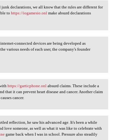
junk declarations, we all know that the rules are different for
able to
https://iogamesio.onl
make absurd declarations
 internet-connected devices are being developed as
the various needs of each user, the company's founder
 with
https://garticphone.onl
absurd claims. These include a
nd that it can prevent heart disease and cancer. Another claim
causes cancer.
tled reflection, he saw his advanced age. It's been a while
and love someone, as well as what it was like to celebrate with
ine
game back when I was in school. Pressure also steadily