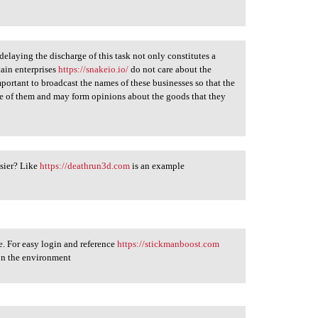
elaying the discharge of this task not only constitutes a
tain enterprises
https://snakeio.io/
do not care about the
portant to broadcast the names of these businesses so that the
 of them and may form opinions about the goods that they
sier? Like
https://deathrun3d.com
is an example
e. For easy login and reference
https://stickmanboost.com
 on the environment