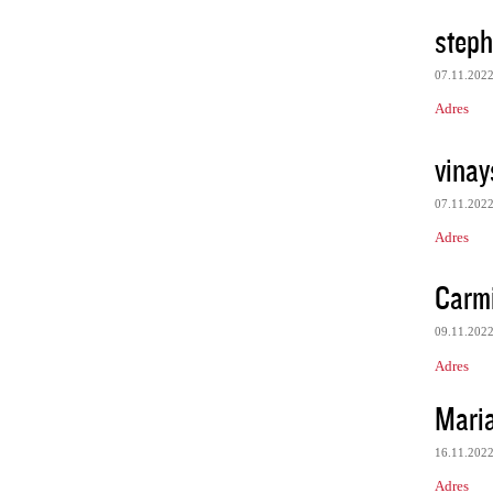
steph
07.11.202
Adres
vinay
07.11.202
Adres
Carmi
09.11.202
Adres
Mari
16.11.202
Adres