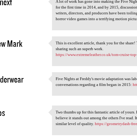
next
A lot of work has gone into making the Five Nig
A lot of work has gone into
for the first time in 2014, and by 2015, discussi
2
writers, directors, and producers have been toili
horror video games into a terrifying motion pictu
ew Mark
This is excellent article, thank you for the share!
This is excellent article,
sharing such an superb work.
2
https://www.extremeleather.co.uk/tom-cruise-top
nderwear
Five Nights at Freddy's movie adaptation was la
Five Nights at Freddy's movie
conversations regarding a film began in 2015:
ht
2
os
Two thumbs up for this fantastic article of yours.
Two thumbs up for this
believe it stands out among the others I've read. 
2
similar level of quality.
https://geometrydash-fre