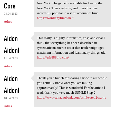
Core
New York. The game is available for free on the
New York Times website, and it has become
incredibly popular in a short amount of time.
08.04.2023
https://wordlenytimes.net/
Adres
Aiden
This really is highly informatics, crisp and clear. I
This really is highly
think that everything has been described in
Aiden1
systematic manner in order that reader might get
maximum information and learn many things. ufa
https://ufa888pro.com/
11.04.2023
Adres
Aiden
Thank you a bunch for sharing this with all people
Thank you a bunch for sharing
you actually know what you are talking
Aiden1
approximately! This is wonderful For the article I
read, thank you very much USMLE Step 2
https://www.canadaqbank.com/usmle-step2cs.php
18.04.2023
Adres