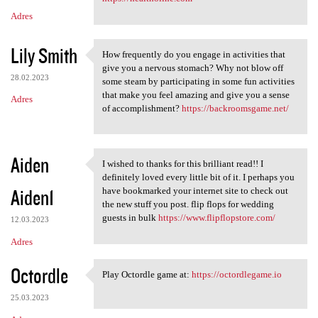
Adres
Lily Smith
How frequently do you engage in activities that
How frequently do you engage
give you a nervous stomach? Why not blow off
28.02.2023
some steam by participating in some fun activities
that make you feel amazing and give you a sense
Adres
of accomplishment?
https://backroomsgame.net/
Aiden
I wished to thanks for this brilliant read!! I
I wished to thanks for this
definitely loved every little bit of it. I perhaps you
Aiden1
have bookmarked your internet site to check out
the new stuff you post. flip flops for wedding
guests in bulk
https://www.flipflopstore.com/
12.03.2023
Adres
Octordle
Play Octordle game at:
https://octordlegame.io
Play Octordle game at: https:
25.03.2023