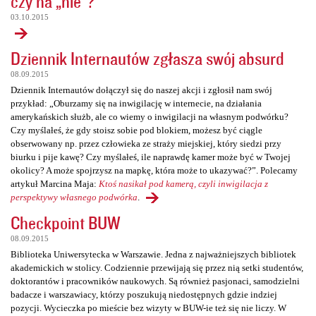
czy na „nie”?
03.10.2015
Dziennik Internautów zgłasza swój absurd
08.09.2015
Dziennik Internautów dołączył się do naszej akcji i zgłosił nam swój
przykład: „Oburzamy się na inwigilację w internecie, na działania
amerykańskich służb, ale co wiemy o inwigilacji na własnym podwórku?
Czy myślałeś, że gdy stoisz sobie pod blokiem, możesz być ciągle
obserwowany np. przez człowieka ze straży miejskiej, który siedzi przy
biurku i pije kawę? Czy myślałeś, ile naprawdę kamer może być w Twojej
okolicy? A może spojrzysz na mapkę, która może to ukazywać?”. Polecamy
artykuł Marcina Maja:
Ktoś nasikał pod kamerą, czyli inwigilacja z
perspektywy własnego podwórka
.
Checkpoint BUW
08.09.2015
Biblioteka Uniwersytecka w Warszawie. Jedna z najważniejszych bibliotek
akademickich w stolicy. Codziennie przewijają się przez nią setki studentów,
doktorantów i pracowników naukowych. Są również pasjonaci, samodzielni
badacze i warszawiacy, którzy poszukują niedostępnych gdzie indziej
pozycji. Wycieczka po mieście bez wizyty w BUW-ie też się nie liczy. W