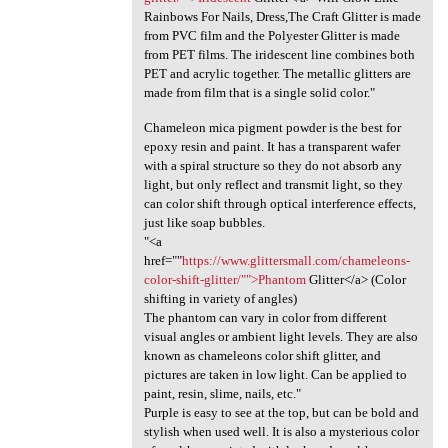
Rainbows For Nails, Dress,The Craft Glitter is made
from PVC film and the Polyester Glitter is made
from PET films. The iridescent line combines both
PET and acrylic together. The metallic glitters are
made from film that is a single solid color."
Chameleon mica pigment powder is the best for
epoxy resin and paint. It has a transparent wafer
with a spiral structure so they do not absorb any
light, but only reflect and transmit light, so they
can color shift through optical interference effects,
just like soap bubbles.
"<a
href=""
https://www.glittersmall.com/chameleons-
color-shift-glitter/"">Phantom
Glitter</a> (Color
shifting in variety of angles)
The phantom can vary in color from different
visual angles or ambient light levels. They are also
known as chameleons color shift glitter, and
pictures are taken in low light. Can be applied to
paint, resin, slime, nails, etc."
Purple is easy to see at the top, but can be bold and
stylish when used well. It is also a mysterious color