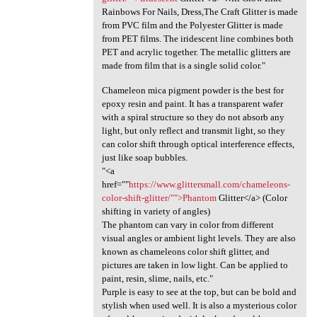
Rainbows For Nails, Dress,The Craft Glitter is made
from PVC film and the Polyester Glitter is made
from PET films. The iridescent line combines both
PET and acrylic together. The metallic glitters are
made from film that is a single solid color."
Chameleon mica pigment powder is the best for
epoxy resin and paint. It has a transparent wafer
with a spiral structure so they do not absorb any
light, but only reflect and transmit light, so they
can color shift through optical interference effects,
just like soap bubbles.
"<a
href=""
https://www.glittersmall.com/chameleons-
color-shift-glitter/"">Phantom
Glitter</a> (Color
shifting in variety of angles)
The phantom can vary in color from different
visual angles or ambient light levels. They are also
known as chameleons color shift glitter, and
pictures are taken in low light. Can be applied to
paint, resin, slime, nails, etc."
Purple is easy to see at the top, but can be bold and
stylish when used well. It is also a mysterious color