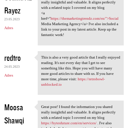
Great post! I found the
really insightful and valuable. It aligns perfectly
Rayez
with a related topic I covered on my blog
<a
href="
https://themarketingtrendz.com/en/">Social
23.05.2023
Media Marketing Agency</a> I've also included a
Adres
link to your post in my latest article. Keep up the
fantastic work!
redtro
This is also a very good article that I really enjoyed
This is also a very good
reading. It's not every day that I get to see
24.05.2023
something like this. Hope you will have many
more good articles to share with us. If you have
Adres
more time, please visit:
https://retrobowl-
unblocked.io
Moosa
Great post! I found the information you shared
Great post! I found the
really insightful and valuable. It aligns perfectly
Shawqi
with a related topic I covered on my blog
https://bytesfuture.com/en/services/
. I've also