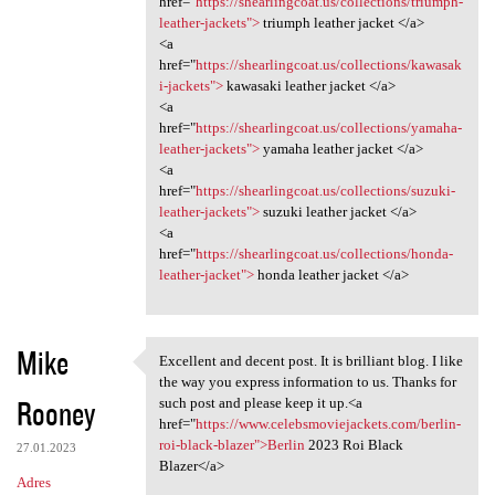
href="
https://shearlingcoat.us/collections/triumph-
a
leather-jackets">
triumph leather jacket </a>
<a
r
href="
https://shearlingcoat.us/collections/kawasak
z
i-jackets">
kawasaki leather jacket </a>
<a
e
href="
https://shearlingcoat.us/collections/yamaha-
leather-jackets">
yamaha leather jacket </a>
<a
href="
https://shearlingcoat.us/collections/suzuki-
leather-jackets">
suzuki leather jacket </a>
<a
href="
https://shearlingcoat.us/collections/honda-
leather-jacket">
honda leather jacket </a>
Mike
Excellent and decent post. It is brilliant blog. I like
Excellent and decent post. It
the way you express information to us. Thanks for
Rooney
such post and please keep it up.<a
href="
https://www.celebsmoviejackets.com/berlin-
roi-black-blazer">Berlin
2023 Roi Black
27.01.2023
Blazer</a>
Adres