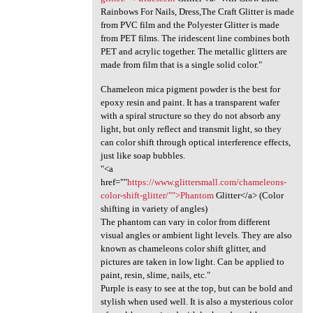
Rainbows For Nails, Dress,The Craft Glitter is made
from PVC film and the Polyester Glitter is made
from PET films. The iridescent line combines both
PET and acrylic together. The metallic glitters are
made from film that is a single solid color."
Chameleon mica pigment powder is the best for
epoxy resin and paint. It has a transparent wafer
with a spiral structure so they do not absorb any
light, but only reflect and transmit light, so they
can color shift through optical interference effects,
just like soap bubbles.
"<a
href=""
https://www.glittersmall.com/chameleons-
color-shift-glitter/"">Phantom
Glitter</a> (Color
shifting in variety of angles)
The phantom can vary in color from different
visual angles or ambient light levels. They are also
known as chameleons color shift glitter, and
pictures are taken in low light. Can be applied to
paint, resin, slime, nails, etc."
Purple is easy to see at the top, but can be bold and
stylish when used well. It is also a mysterious color