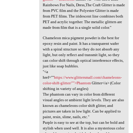
Rainbows For Nails, Dress,The Craft Glitter is made
from PVC film and the Polyester Glitter is made
from PET films. The iridescent line combines both
PET and acrylic together. The metallic glitters are
made from film that is a single solid color."
Chameleon mica pigment powder is the best for
epoxy resin and paint. It has a transparent wafer
with a spiral structure so they do not absorb any
light, but only reflect and transmit light, so they
can color shift through optical interference effects,
just like soap bubbles.
"<a
href=""
https://www.glittersmall.com/chameleons-
color-shift-glitter/"">Phantom
Glitter</a> (Color
shifting in variety of angles)
The phantom can vary in color from different
visual angles or ambient light levels. They are also
known as chameleons color shift glitter, and
pictures are taken in low light. Can be applied to
paint, resin, slime, nails, etc."
Purple is easy to see at the top, but can be bold and
stylish when used well. It is also a mysterious color