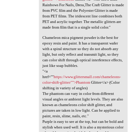
Rainbows For Nails, Dress,The Craft Glitter is made
from PVC film and the Polyester Glitter is made
from PET films. The iridescent line combines both
PET and acrylic together. The metallic glitters are
made from film that is a single solid color."
Chameleon mica pigment powder is the best for
epoxy resin and paint. It has a transparent wafer
with a spiral structure so they do not absorb any
light, but only reflect and transmit light, so they
can color shift through optical interference effects,
just like soap bubbles.
"<a
href=""
https://www.glittersmall.com/chameleons-
color-shift-glitter/"">Phantom
Glitter</a> (Color
shifting in variety of angles)
The phantom can vary in color from different
visual angles or ambient light levels. They are also
known as chameleons color shift glitter, and
pictures are taken in low light. Can be applied to
paint, resin, slime, nails, etc."
Purple is easy to see at the top, but can be bold and
stylish when used well. It is also a mysterious color