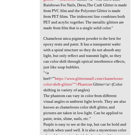
Rainbows For Nails, Dress,The Craft Glitter is made
from PVC film and the Polyester Glitter is made
from PET films. The iridescent line combines both
PET and acrylic together. The metallic glitters are
made from film that is a single solid color."
Chameleon mica pigment powder is the best for
epoxy resin and paint. It has a transparent wafer
with a spiral structure so they do not absorb any
light, but only reflect and transmit light, so they
can color shift through optical interference effects,
just like soap bubbles.
"<a
href=""
https://www.glittersmall.com/chameleons-
color-shift-glitter/"">Phantom
Glitter</a> (Color
shifting in variety of angles)
The phantom can vary in color from different
visual angles or ambient light levels. They are also
known as chameleons color shift glitter, and
pictures are taken in low light. Can be applied to
paint, resin, slime, nails, etc."
Purple is easy to see at the top, but can be bold and
stylish when used well. It is also a mysterious color