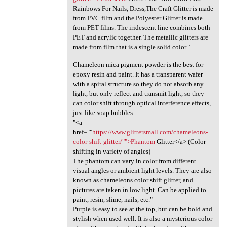
Rainbows For Nails, Dress,The Craft Glitter is made
from PVC film and the Polyester Glitter is made
from PET films. The iridescent line combines both
PET and acrylic together. The metallic glitters are
made from film that is a single solid color."
Chameleon mica pigment powder is the best for
epoxy resin and paint. It has a transparent wafer
with a spiral structure so they do not absorb any
light, but only reflect and transmit light, so they
can color shift through optical interference effects,
just like soap bubbles.
"<a
href=""
https://www.glittersmall.com/chameleons-
color-shift-glitter/"">Phantom
Glitter</a> (Color
shifting in variety of angles)
The phantom can vary in color from different
visual angles or ambient light levels. They are also
known as chameleons color shift glitter, and
pictures are taken in low light. Can be applied to
paint, resin, slime, nails, etc."
Purple is easy to see at the top, but can be bold and
stylish when used well. It is also a mysterious color