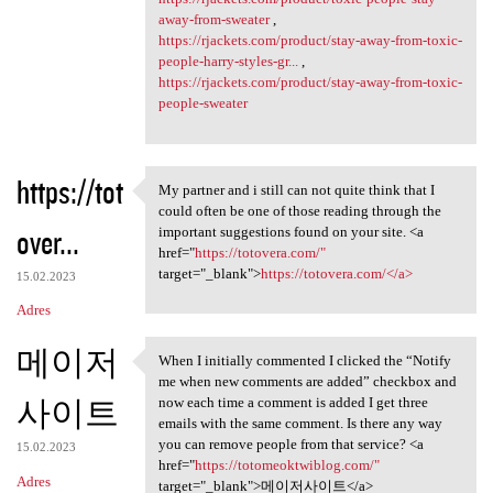
away-from-sweater
,
https://rjackets.com/product/stay-away-from-toxic-
people-harry-styles-gr...
,
https://rjackets.com/product/stay-away-from-toxic-
people-sweater
https://tot
My partner and i still can not quite think that I
My partner and i still can
could often be one of those reading through the
over...
important suggestions found on your site. <a
href="
https://totovera.com/"
target="_blank">
https://totovera.com/</a>
15.02.2023
Adres
메이저
When I initially commented I clicked the “Notify
When I initially commented I
me when new comments are added” checkbox and
사이트
now each time a comment is added I get three
emails with the same comment. Is there any way
you can remove people from that service? <a
15.02.2023
href="
https://totomeoktwiblog.com/"
Adres
target="_blank">메이저사이트</a>