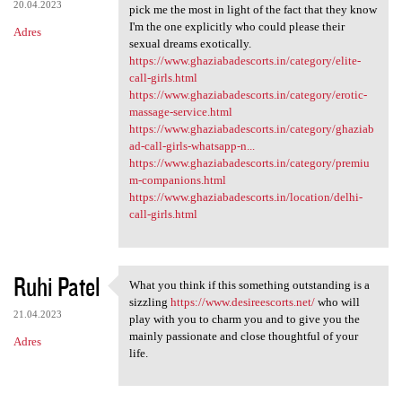
20.04.2023
pick me the most in light of the fact that they know
I'm the one explicitly who could please their
Adres
sexual dreams exotically.
https://www.ghaziabadescorts.in/category/elite-
call-girls.html
https://www.ghaziabadescorts.in/category/erotic-
massage-service.html
https://www.ghaziabadescorts.in/category/ghaziab
ad-call-girls-whatsapp-n...
https://www.ghaziabadescorts.in/category/premiu
m-companions.html
https://www.ghaziabadescorts.in/location/delhi-
call-girls.html
Ruhi Patel
What you think if this something outstanding is a
What you think if this
sizzling
https://www.desireescorts.net/
who will
21.04.2023
play with you to charm you and to give you the
mainly passionate and close thoughtful of your
Adres
life.