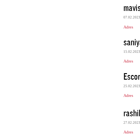
mavi
07.02.202
Adres
sani
15.02.202
Adres
Escor
25.02.202
Adres
rash
27.02.202
Adres