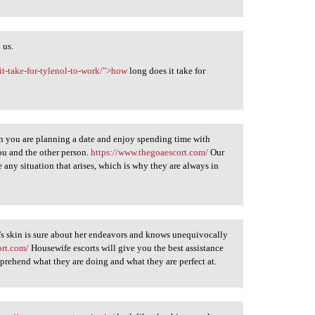
 us.
it-take-for-tylenol-to-work/">how
long does it take for
en you are planning a date and enjoy spending time with
you and the other person.
https://www.thegoaescort.com/
Our
any situation that arises, which is why they are always in
s skin is sure about her endeavors and knows unequivocally
ort.com/
Housewife escorts will give you the best assistance
rehend what they are doing and what they are perfect at.