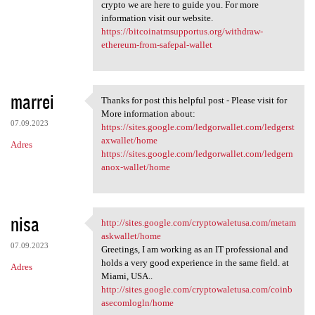
crypto we are here to guide you. For more
information visit our website.
https://bitcoinatmsupportus.org/withdraw-
ethereum-from-safepal-wallet
marrei
Thanks for post this helpful post - Please visit for
Thanks for post this helpful
More information about:
07.09.2023
https://sites.google.com/ledgorwallet.com/ledgerst
axwallet/home
Adres
https://sites.google.com/ledgorwallet.com/ledgern
anox-wallet/home
nisa
http://sites.google.com/cryptowaletusa.com/metam
http://sites.google.com
askwallet/home
07.09.2023
Greetings, I am working as an IT professional and
holds a very good experience in the same field. at
Adres
Miami, USA..
http://sites.google.com/cryptowaletusa.com/coinb
asecomlogln/home