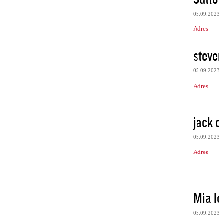
05.09.202
Adres
stev
05.09.202
Adres
jack 
05.09.202
Adres
Mia l
05.09.202