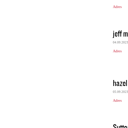
Adres
jeff 
04.09.202
Adres
hazel
05.09.202
Adres
Sutto