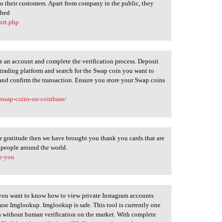
 to their customers. Apart from company in the public, they
 bed
ort.php
 an account and complete the verification process. Deposit
 trading platform and search for the Swap coin you want to
and confirm the transaction. Ensure you store your Swap coins
-swap-coins-on-coinbase/
ur gratitude then we have brought you thank you cards that are
 people around the world.
nk-you
 you want to know how to view private Instagram accounts
use Imglookup. Imglookup is safe. This tool is currently one
ls without human verification on the market. With complete