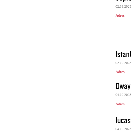
02.09.202
Adres
Istan
02.09.202
Adres
Dway
04.09.202
Adres
lucas
04.09.202