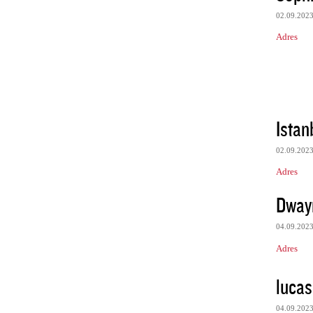
02.09.202
Adres
Istan
02.09.202
Adres
Dway
04.09.202
Adres
lucas
04.09.202