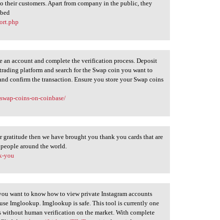
 to their customers. Apart from company in the public, they
 bed
ort.php
 an account and complete the verification process. Deposit
 trading platform and search for the Swap coin you want to
and confirm the transaction. Ensure you store your Swap coins
-swap-coins-on-coinbase/
ur gratitude then we have brought you thank you cards that are
 people around the world.
nk-you
 you want to know how to view private Instagram accounts
use Imglookup. Imglookup is safe. This tool is currently one
ls without human verification on the market. With complete