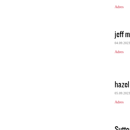
Adres
jeff 
04.09.202
Adres
hazel
05.09.202
Adres
Sutto