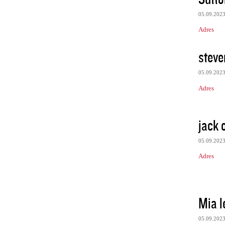
05.09.202
Adres
stev
05.09.202
Adres
jack 
05.09.202
Adres
Mia l
05.09.202