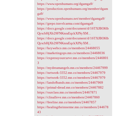
https://www.openhumans.org/dgamga9/
https://production.openhumans.org/member/dgam
ga9/
https://www.openhumans.net/member/dgamga9/
https://grepo.travelcarma.com/dgamga9
https://docs.google.com/document/d/16TXJBO6lb
QyscbHjXb29FNKnraEqckXfNyXM...
https://docs.google.com/document/d/16TXJBO6lb
QyscbHjXb29FNKnraEqckXfNyXM...
https://keywebco.mn.co/members/24468055
https://marketingops.mn.co/members/24468036
https://expressyourcurve.mn.co/members/2446801
3
https://mydreamangels.mn.co/members/24467999
https://network-3352.mn.co/members/24467979
https://network-3352.mn.co/members/24467979
https://landofbands.mn.co/members/24467969
https://primal-dread.mn.co/members/24467882
https://ourclass.mn.co/members/24467871
https://clinalleve.mn.co/members/24467860
https://freeline.mn.co/members/24467857
https://healingtheinnerme.mn.co/members/244678
43