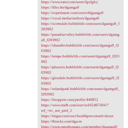
https://www.eater.com/users/fgxfgfcy
https://files.fm/dgamga9
https://experiment.com/users/ddgamga9
https://vocal.media/authors/dgamga9
https://scottsdale.bubblelife.com/users/dgamga9_f
203902
https://paradisevalley.bubblelife.com/users/dgamg
a9_f203902
https://chandler.bubblelife.com/users/dgamga9_f2
03902
https://tempe.bubblelife.com/users/dgamga9_f203
902
https://phoenix.bubblelife.com/users/dgamga9_f2
03902
https://glendale.bubblelife.com/users/dgamga9_f2
03902
https://rolandpark.bubblelife.com/users/dgamga9_
f203902
https://fstoppers.com/profile/440852
https://www.imdb.com/user/ur182407404/?
ref_=nv_usr_prof_2
https://imgur.com/user/healthproconsult/about
https://8tracks.com/dga-m
https://www.openhumans.com/member/dgamga9/