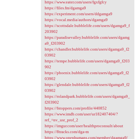
https://www.eater.com/users/fgxfgfcy
https://files.fm/dgamga9
https://experiment.com/users/ddgamga9
https://vocal.media/authors/dgamga9
https://scottsdale.bubblelife.com/users/dgamga9_f
203902
https://paradisevalley.bubblelife.com/users/dgamg
a9_f203902
https://chandler.bubblelife.com/users/dgamga9_f2
03902
https://tempe.bubblelife.com/users/dgamga9_f203
902
https://phoenix.bubblelife.com/users/dgamga9_f2
03902
https://glendale.bubblelife.com/users/dgamga9_f2
03902
https://rolandpark.bubblelife.com/users/dgamga9_
f203902
https://fstoppers.com/profile/440852
https://www.imdb.com/user/ur182407404/?
ref_=nv_usr_prof_2
https://imgur.com/user/healthproconsult/about
https://8tracks.com/dga-m
https://www.openhumans.com/member/dgamga9/