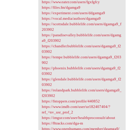
https://www.eater.com/users/fgxfgfcy
https://files.fm/dgamga9
https://experiment.com/users/ddgamga9
https://vocal.media/authors/dgamga9
https://scottsdale.bubblelife.com/users/dgamga9_f
203902
https://paradisevalley.bubblelife.com/users/dgamg
a9_f203902
https://chandler.bubblelife.com/users/dgamga9_f2
03902
https://tempe.bubblelife.com/users/dgamga9_f203
902
https://phoenix.bubblelife.com/users/dgamga9_f2
03902
https://glendale.bubblelife.com/users/dgamga9_f2
03902
https://rolandpark.bubblelife.com/users/dgamga9_
f203902
https://fstoppers.com/profile/440852
https://www.imdb.com/user/ur182407404/?
ref_=nv_usr_prof_2
https://imgur.com/user/healthproconsult/about
https://8tracks.com/dga-m
https://www.openhumans.com/member/dgamga9/