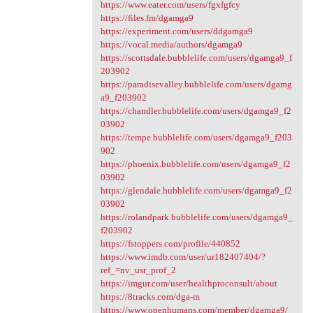
https://www.eater.com/users/fgxfgfcy
https://files.fm/dgamga9
https://experiment.com/users/ddgamga9
https://vocal.media/authors/dgamga9
https://scottsdale.bubblelife.com/users/dgamga9_f
203902
https://paradisevalley.bubblelife.com/users/dgamg
a9_f203902
https://chandler.bubblelife.com/users/dgamga9_f2
03902
https://tempe.bubblelife.com/users/dgamga9_f203
902
https://phoenix.bubblelife.com/users/dgamga9_f2
03902
https://glendale.bubblelife.com/users/dgamga9_f2
03902
https://rolandpark.bubblelife.com/users/dgamga9_
f203902
https://fstoppers.com/profile/440852
https://www.imdb.com/user/ur182407404/?
ref_=nv_usr_prof_2
https://imgur.com/user/healthproconsult/about
https://8tracks.com/dga-m
https://www.openhumans.com/member/dgamga9/