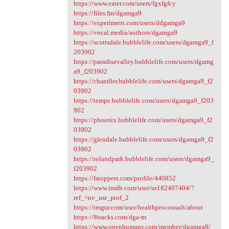
https://www.eater.com/users/fgxfgfcy
https://files.fm/dgamga9
https://experiment.com/users/ddgamga9
https://vocal.media/authors/dgamga9
https://scottsdale.bubblelife.com/users/dgamga9_f
203902
https://paradisevalley.bubblelife.com/users/dgamg
a9_f203902
https://chandler.bubblelife.com/users/dgamga9_f2
03902
https://tempe.bubblelife.com/users/dgamga9_f203
902
https://phoenix.bubblelife.com/users/dgamga9_f2
03902
https://glendale.bubblelife.com/users/dgamga9_f2
03902
https://rolandpark.bubblelife.com/users/dgamga9_
f203902
https://fstoppers.com/profile/440852
https://www.imdb.com/user/ur182407404/?
ref_=nv_usr_prof_2
https://imgur.com/user/healthproconsult/about
https://8tracks.com/dga-m
https://www.openhumans.com/member/dgamga9/