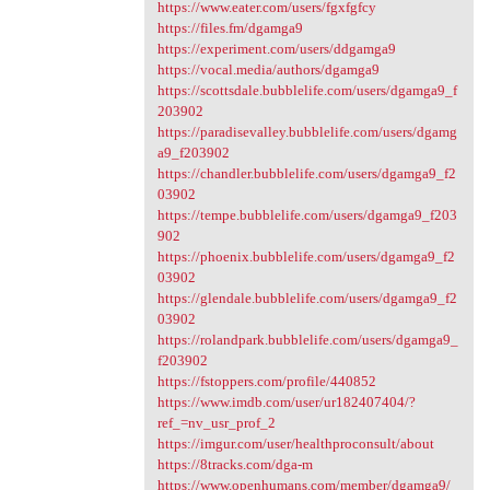
https://www.eater.com/users/fgxfgfcy
https://files.fm/dgamga9
https://experiment.com/users/ddgamga9
https://vocal.media/authors/dgamga9
https://scottsdale.bubblelife.com/users/dgamga9_f
203902
https://paradisevalley.bubblelife.com/users/dgamg
a9_f203902
https://chandler.bubblelife.com/users/dgamga9_f2
03902
https://tempe.bubblelife.com/users/dgamga9_f203
902
https://phoenix.bubblelife.com/users/dgamga9_f2
03902
https://glendale.bubblelife.com/users/dgamga9_f2
03902
https://rolandpark.bubblelife.com/users/dgamga9_
f203902
https://fstoppers.com/profile/440852
https://www.imdb.com/user/ur182407404/?
ref_=nv_usr_prof_2
https://imgur.com/user/healthproconsult/about
https://8tracks.com/dga-m
https://www.openhumans.com/member/dgamga9/