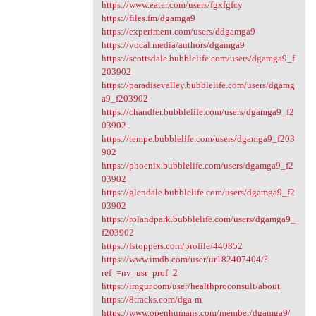
https://www.eater.com/users/fgxfgfcy
https://files.fm/dgamga9
https://experiment.com/users/ddgamga9
https://vocal.media/authors/dgamga9
https://scottsdale.bubblelife.com/users/dgamga9_f
203902
https://paradisevalley.bubblelife.com/users/dgamg
a9_f203902
https://chandler.bubblelife.com/users/dgamga9_f2
03902
https://tempe.bubblelife.com/users/dgamga9_f203
902
https://phoenix.bubblelife.com/users/dgamga9_f2
03902
https://glendale.bubblelife.com/users/dgamga9_f2
03902
https://rolandpark.bubblelife.com/users/dgamga9_
f203902
https://fstoppers.com/profile/440852
https://www.imdb.com/user/ur182407404/?
ref_=nv_usr_prof_2
https://imgur.com/user/healthproconsult/about
https://8tracks.com/dga-m
https://www.openhumans.com/member/dgamga9/