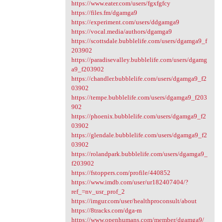
https://www.eater.com/users/fgxfgfcy
https://files.fm/dgamga9
https://experiment.com/users/ddgamga9
https://vocal.media/authors/dgamga9
https://scottsdale.bubblelife.com/users/dgamga9_f
203902
https://paradisevalley.bubblelife.com/users/dgamg
a9_f203902
https://chandler.bubblelife.com/users/dgamga9_f2
03902
https://tempe.bubblelife.com/users/dgamga9_f203
902
https://phoenix.bubblelife.com/users/dgamga9_f2
03902
https://glendale.bubblelife.com/users/dgamga9_f2
03902
https://rolandpark.bubblelife.com/users/dgamga9_
f203902
https://fstoppers.com/profile/440852
https://www.imdb.com/user/ur182407404/?
ref_=nv_usr_prof_2
https://imgur.com/user/healthproconsult/about
https://8tracks.com/dga-m
https://www.openhumans.com/member/dgamga9/