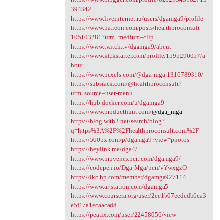
394342
https://www.liveinternet.ru/users/dgamga9/profile
https://www.patreon.com/posts/healthproconsult-
105103281?utm_medium=clip...
https://www.twitch.tv/dgamga9/about
https://www.kickstarter.com/profile/1595296057/a
bout
https://www.pexels.com/@dga-mga-1316789310/
https://substack.com/@healthproconsult?
utm_source=user-menu
https://hub.docker.com/u/dgamga9
https://www.producthunt.com/
@dga_mga
https://blog.with2.net/search/blog?
q=https%3A%2F%2Fhealthproconsult.com%2F
https://500px.com/p/dgamga9?view=photos
https://heylink.me/dga4/
https://www.provenexpert.com/dgamga9/
https://codepen.io/Dga-Mga/pen/vYwxgzO
https://lkc.hp.com/member/dgamga927114
https://www.artstation.com/dgamga5
https://www.coursera.org/user/2ee1b07eededb6ca3
e5f17a1ecaacadd
https://peatix.com/user/22458056/view