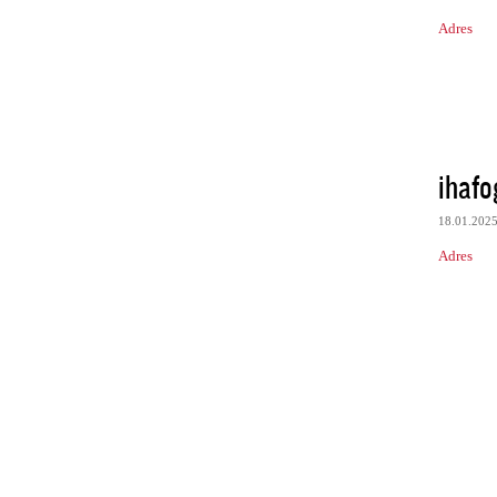
Adres
ihafo
18.01.202
Adres