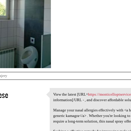
ajery
ese
View the latest [URL=
https://monticelloptservice
View the latest [URL=https:/
information[/URL - , and discover affordable sol
5
Manage your nasal allergies effectively with <a h
generic kamagra</a> . Whether you're looking to 
require a long-term solution, this nasal spray offe