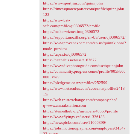
https://www.sportjim.com/quinnjohn
https://timessquarereporter.com/profile/quinnjohn
123
https://www.bat-
safe.com/profile/qj0306572/profile
https://maker.wiznet.io/qj0306572
https://support.mozilla.org/en-US/user/qj0306572/
https://www.provenexpert.com/en-us/quinnkjohn/?
mode=preview
https://tapas.io/qj0306572
https://cannabis.net/user/167677
https://www.divephotoguide.com/user/quinnjohn
https://community.progress.com/s/profile/005Pb00
000FVviv
https://pledgeme.co.nz/profiles/252599
https://www.metaculus.com/accounts/profile/2418
15/
https://web.trustexchange.com/company.php?
q=www.amtrakstation.com
https://stemedhub.org/members/48663/profile
https://www.flyingv.cc/users/1326183
https://newspicks.com/user/11060390/
https://jobs.motionographer.com/employers/34547
37-quinn