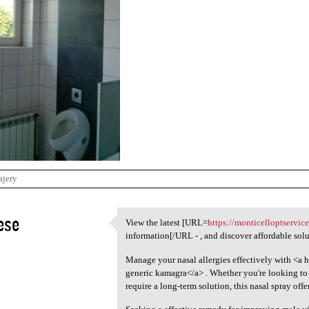
ajery
ese
View the latest [URL=
https://monticelloptservice
View the latest [URL=https:/
information[/URL - , and discover affordable sol
5
Manage your nasal allergies effectively with <a h
generic kamagra</a> . Whether you're looking to 
require a long-term solution, this nasal spray offe