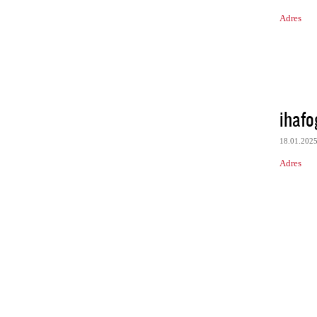
Adres
ihafo
18.01.202
Adres