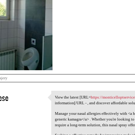
ajery
ese
View the latest [URL=
https://monticelloptservice
View the latest [URL=https:/
information[/URL - , and discover affordable sol
5
Manage your nasal allergies effectively with <a h
generic kamagra</a> . Whether you're looking to 
require a long-term solution, this nasal spray offe