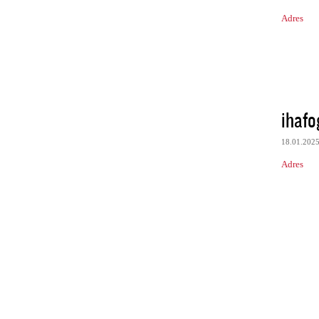
Adres
ihafo
18.01.202
Adres