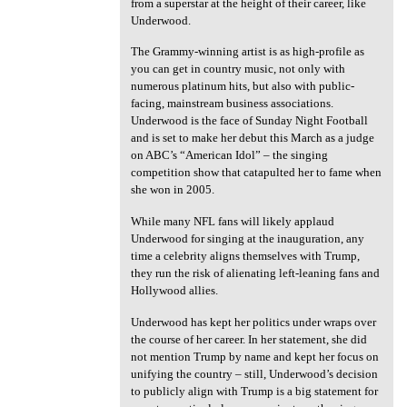
from a superstar at the height of their career, like
Underwood.
The Grammy-winning artist is as high-profile as
you can get in country music, not only with
numerous platinum hits, but also with public-
facing, mainstream business associations.
Underwood is the face of Sunday Night Football
and is set to make her debut this March as a judge
on ABC’s “American Idol” – the singing
competition show that catapulted her to fame when
she won in 2005.
While many NFL fans will likely applaud
Underwood for singing at the inauguration, any
time a celebrity aligns themselves with Trump,
they run the risk of alienating left-leaning fans and
Hollywood allies.
Underwood has kept her politics under wraps over
the course of her career. In her statement, she did
not mention Trump by name and kept her focus on
unifying the country – still, Underwood’s decision
to publicly align with Trump is a big statement for