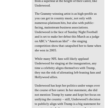
from a superstar at the height of their career, like
Underwood.
The Grammy-winning artist is as high-profile as
you can get in country music, not only with
numerous platinum hits, but also with public-
facing, mainstream business associations.
Underwood is the face of Sunday Night Football
and is set to make her debut this March as a judge
on ABC’s “American Idol” – the singing
competition show that catapulted her to fame when
she won in 2005.
While many NFL fans will likely applaud
Underwood for singing at the inauguration, any
time a celebrity aligns themselves with Trump,
they run the risk of alienating left-leaning fans and
Hollywood allies.
Underwood has kept her politics under wraps over
the course of her career. In her statement, she did
not mention Trump by name and kept her focus on
unifying the country – still, Underwood’s decision
to publicly align with Trump is a big statement for