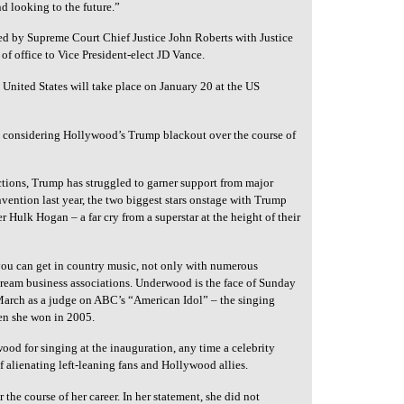
nd looking to the future.”
ered by Supreme Court Chief Justice John Roberts with Justice
f office to Vice President-elect JD Vance.
 United States will take place on January 20 at the US
, considering Hollywood’s Trump blackout over the course of
lections, Trump has struggled to garner support from major
ention last year, the two biggest stars onstage with Trump
Hulk Hogan – a far cry from a superstar at the height of their
you can get in country music, not only with numerous
stream business associations. Underwood is the face of Sunday
 March as a judge on ABC’s “American Idol” – the singing
en she won in 2005.
od for singing at the inauguration, any time a celebrity
f alienating left-leaning fans and Hollywood allies.
the course of her career. In her statement, she did not