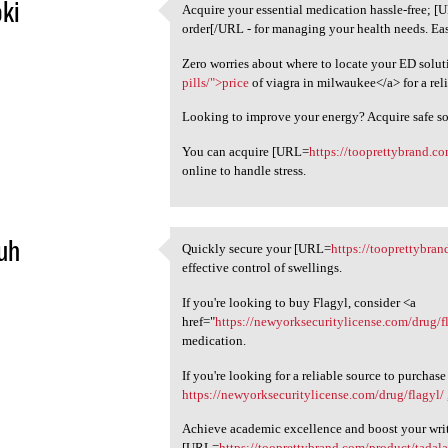
oki
Acquire your essential medication hassle-free; 
Acquire your essential
order[/URL - for managing your health needs. Easi
5
Zero worries about where to locate your ED soluti
pills/">price
of viagra in milwaukee</a> for a rel
Looking to improve your energy? Acquire safe s
You can acquire [URL=
https://tooprettybrand.c
online to handle stress.
uh
Quickly secure your [URL=
https://tooprettybran
Quickly secure your [URL
effective control of swellings.
5
If you're looking to buy Flagyl, consider <a
href="
https://newyorksecuritylicense.com/drug/f
medication.
If you're looking for a reliable source to purchase
https://newyorksecuritylicense.com/drug/flagyl/
Achieve academic excellence and boost your writi
[URL=
https://tooprettybrand.com/product/tadala