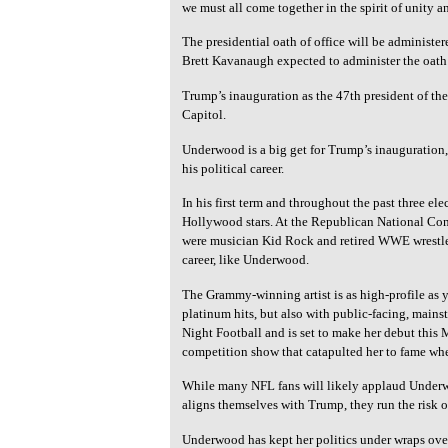
we must all come together in the spirit of unity a
The presidential oath of office will be administ
Brett Kavanaugh expected to administer the oath o
Trump’s inauguration as the 47th president of the
Capitol.
Underwood is a big get for Trump’s inauguration
his political career.
In his first term and throughout the past three e
Hollywood stars. At the Republican National Conv
were musician Kid Rock and retired WWE wrestler 
career, like Underwood.
The Grammy-winning artist is as high-profile as 
platinum hits, but also with public-facing, main
Night Football and is set to make her debut this
competition show that catapulted her to fame wh
While many NFL fans will likely applaud Underwo
aligns themselves with Trump, they run the risk o
Underwood has kept her politics under wraps over 