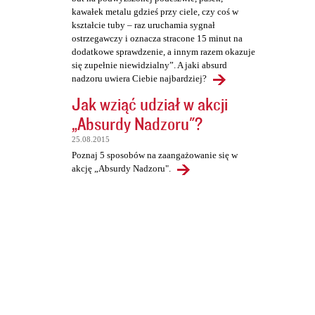
kawałek metalu gdzieś przy ciele, czy coś w
kształcie tuby – raz uruchamia sygnał
ostrzegawczy i oznacza stracone 15 minut na
dodatkowe sprawdzenie, a innym razem okazuje
się zupełnie niewidzialny”. A jaki absurd
nadzoru uwiera Ciebie najbardziej?
Jak wziąć udział w akcji
„Absurdy Nadzoru"?
25.08.2015
Poznaj 5 sposobów na zaangażowanie się w
akcję „Absurdy Nadzoru".