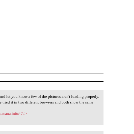
and let you know a few of the pictures aren't loading properly.
've tried it in two different browsers and both show the same
-pacana.info/</a>