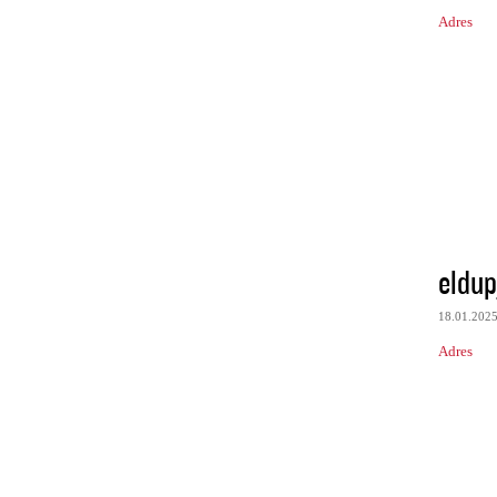
Adres
eldup
18.01.202
Adres