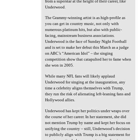
from a superstar at the height of their career, like
Underwood.
The Grammy-winning artist is as high-profile as
you can get in country music, not only with
numerous platinum hits, but also with public-
facing, mainstream business associations.
Underwood is the face of Sunday Night Football
and is set to make her debut this March as a judge
on ABC’s “American Idol” – the singing
competition show that catapulted her to fame when
she won in 2005.
While many NFL fans will likely applaud
Underwood for singing at the inauguration, any
time a celebrity aligns themselves with Trump,
they run the risk of alienating left-leaning fans and
Hollywood allies.
Underwood has kept her politics under wraps over
the course of her career. In her statement, she did
not mention Trump by name and kept her focus on
unifying the country – still, Underwood’s decision
to publicly align with Trump is a big statement for