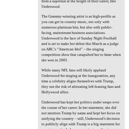
from a superstar at the height of their career, like
Underwood.
The Grammy-winning artist is as high-profile as
you can get in country music, not only with
numerous platinum hits, but also with public-
facing, mainstream business associations.
Underwood is the face of Sunday Night Football
and is set to make her debut this March as a judge
on ABC’s “American Idol” – the singing
competition show that catapulted her to fame when
she won in 2005.
While many NFL fans will likely applaud
Underwood for singing at the inauguration, any
time a celebrity aligns themselves with Trump,
they run the risk of alienating left-leaning fans and
Hollywood allies.
Underwood has kept her politics under wraps over
the course of her career. In her statement, she did
not mention Trump by name and kept her focus on
unifying the country – still, Underwood’s decision
to publicly align with Trump is a big statement for