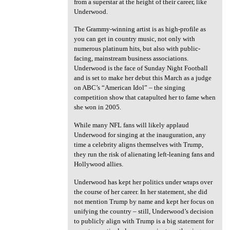
from a superstar at the height of their career, like
Underwood.
The Grammy-winning artist is as high-profile as
you can get in country music, not only with
numerous platinum hits, but also with public-
facing, mainstream business associations.
Underwood is the face of Sunday Night Football
and is set to make her debut this March as a judge
on ABC’s “American Idol” – the singing
competition show that catapulted her to fame when
she won in 2005.
While many NFL fans will likely applaud
Underwood for singing at the inauguration, any
time a celebrity aligns themselves with Trump,
they run the risk of alienating left-leaning fans and
Hollywood allies.
Underwood has kept her politics under wraps over
the course of her career. In her statement, she did
not mention Trump by name and kept her focus on
unifying the country – still, Underwood’s decision
to publicly align with Trump is a big statement for