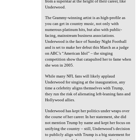
from a superstar at the height of their career, like
Underwood.
The Grammy-winning artist is as high-profile as
you can get in country music, not only with
numerous platinum hits, but also with public-
facing, mainstream business associations.
Underwood is the face of Sunday Night Football
and is set to make her debut this March as a judge
on ABC’s “American Idol” – the singing
competition show that catapulted her to fame when
she won in 2005.
While many NFL fans will likely applaud
Underwood for singing at the inauguration, any
time a celebrity aligns themselves with Trump,
they run the risk of alienating left-leaning fans and
Hollywood allies.
Underwood has kept her politics under wraps over
the course of her career. In her statement, she did
not mention Trump by name and kept her focus on
unifying the country – still, Underwood’s decision
to publicly align with Trump is a big statement for